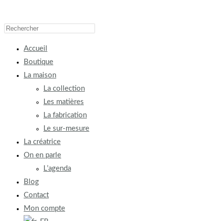
Accueil
Boutique
La maison
La collection
Les matières
La fabrication
Le sur-mesure
La créatrice
On en parle
L’agenda
Blog
Contact
Mon compte