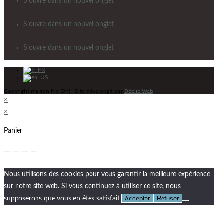
S’ouvre dans un nouvel onglet
S’ouvre dans un nouvel onglet
S’ouvre dans un nouvel onglet
Copyright maison Me Oh! - Site développé par
Déclic Web
×
×
Panier
Nous utilisons des cookies pour vous garantir la meilleure expérience
sur notre site web. Si vous continuez à utiliser ce site, nous
Accepter
Refuser
supposerons que vous en êtes satisfait.