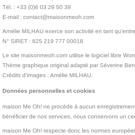
Tél. : +33 (0)6 03 29 50 39
E-mail : contact@maisonmeoh.com
Amélie MILHAU exerce son activité en tant qu’entre
N° SIRET : 825 219 777 00018
Le site maisonmeoh.com utilise le logiciel libre Wo
Thème graphique original adapté par Séverine Be
Crédits d’images : Amélie MILHAU.
Données personnelles et cookies
maison Me Oh! ne procède à aucun enregistrement n
bénéficier de nos services, nous conservons un ce
maison Me Oh! respecte donc les normes européenne