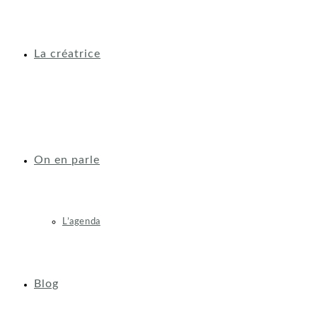
La créatrice
On en parle
L’agenda
Blog