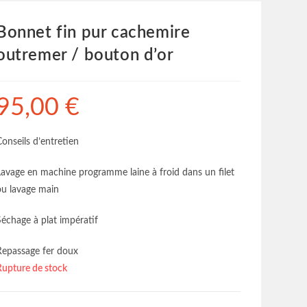
Bonnet fin pur cachemire
outremer / bouton d’or
95,00
€
Conseils d’entretien
Lavage en machine programme laine à froid dans un filet
ou lavage main
Séchage à plat impératif
Repassage fer doux
Rupture de stock