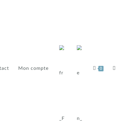
tact
Mon compte
0