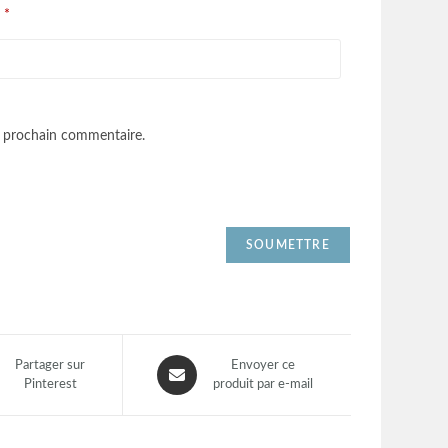
*
l
n prochain commentaire.
Partager sur
Envoyer ce
Pinterest
produit par e-mail