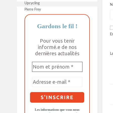
N
Gardons le fil
!
E
Pour vous tenir
informé.e de nos
dernières actualités
L
Les informations que vous nous