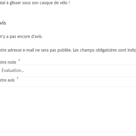
éal à glisser sous son casque de vélo !
vis
 n’y a pas encore d’avis.
tre adresse e-mail ne sera pas publiée.
Les champs obligatoires sont ind
*
otre note
*
otre avis