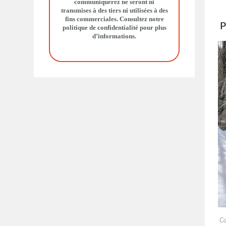
communiquerez ne seront ni
transmises à des tiers ni utilisées à des
fins commerciales. Consultez notre
P
politique de confidentialité
pour plus
d’informations.
Ca