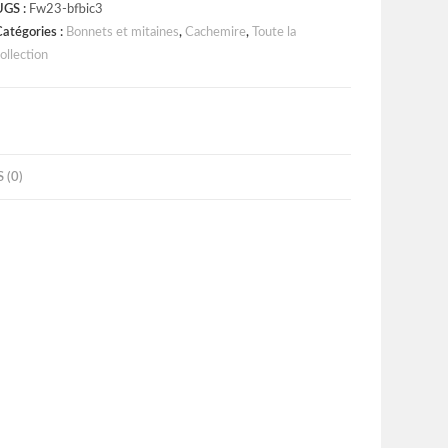
UGS :
Fw23-bfbic3
atégories :
Bonnets et mitaines
,
Cachemire
,
Toute la
ollection
 (0)