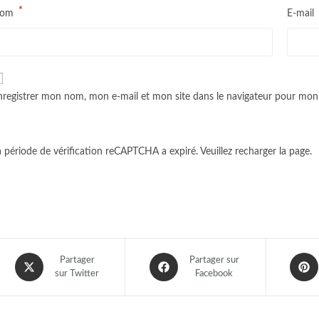
*
om
E-mai
nregistrer mon nom, mon e-mail et mon site dans le navigateur pour mo
a période de vérification reCAPTCHA a expiré. Veuillez recharger la page.
Partager
Partager sur
sur Twitter
Facebook