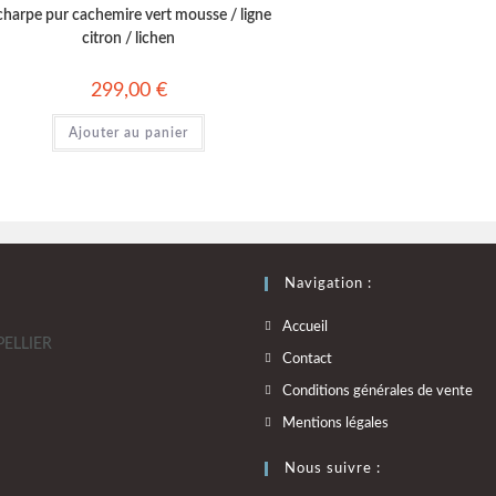
charpe pur cachemire vert mousse / ligne
citron / lichen
299,00
€
Ajouter au panier
Navigation :
Accueil
PELLIER
Contact
Conditions générales de vente
Mentions légales
Nous suivre :