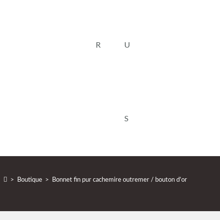
>
Boutique
>
Bonnet fin pur cachemire outremer / bouton d’or