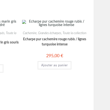
ayés
,
Toute la
Cachemire
,
Grandes écharpes
,
Toute la collection
Echarpe pur cachemire rouge rubis / lignes
n gris souris
turquoise intense
295,00
€
Ajouter au panier