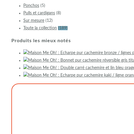
Ponchos
(5)
Pulls et cardigans
(8)
Sur mesure
(12)
Toute la collection
(189)
Produits les mieux notés