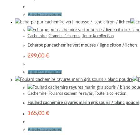
Ajouter au panier
Cachemire
,
Grandes écharpes
,
Toute la collection
Echarpe pur cachemire vert mousse / ligne citron / lichen
299,00
€
Ajouter au panier
Cachemire
,
Foulards cachemire rayés
,
Toute la collection
Foulard cachemire rayures marin gris souris / blanc poudré
165,00
€
Ajouter au panier