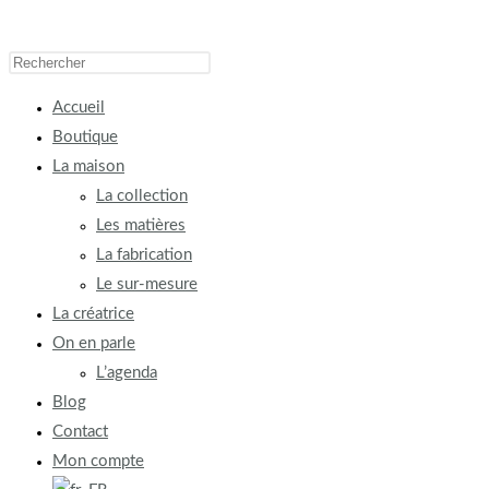
Accueil
Boutique
La maison
La collection
Les matières
La fabrication
Le sur-mesure
La créatrice
On en parle
L’agenda
Blog
Contact
Mon compte