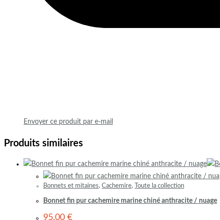
Envoyer ce produit par e-mail
Produits similaires
Bonnets et mitaines
,
Cachemire
,
Toute la collection
Bonnet fin pur cachemire marine chiné anthracite / nuage
95,00
€