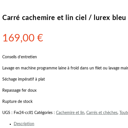
Carré cachemire et lin ciel / lurex bleu
169,00
€
Conseils d’entretien
Lavage en machine programme laine à froid dans un filet ou lavage mai
Séchage impératif à plat
Repassage fer doux
Rupture de stock
UGS :
Fw24-ccll1
Catégories :
Cachemire et lin
,
Carrés et chèches
,
Toute
Description