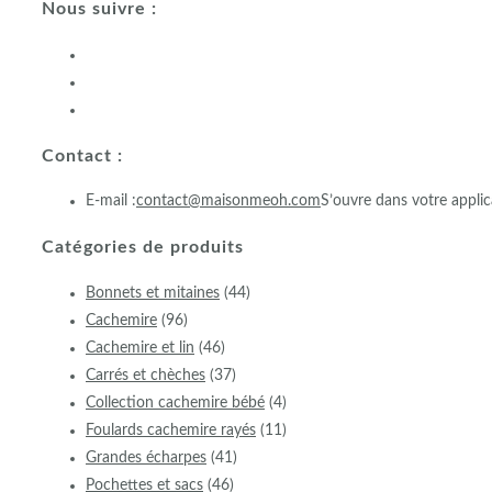
Nous suivre :
Contact :
E-mail :
contact@maisonmeoh.com
S’ouvre dans votre applic
Catégories de produits
Bonnets et mitaines
(44)
Cachemire
(96)
Cachemire et lin
(46)
Carrés et chèches
(37)
Collection cachemire bébé
(4)
Foulards cachemire rayés
(11)
Grandes écharpes
(41)
Pochettes et sacs
(46)