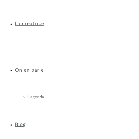
La créatrice
On en parle
L’agenda
Blog