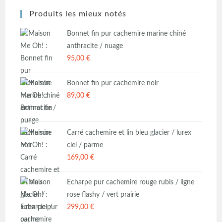
Produits les mieux notés
Bonnet fin pur cachemire marine chiné
anthracite / nuage
95,00
€
Bonnet fin pur cachemire noir
89,00
€
Carré cachemire et lin bleu glacier / lurex
ciel / parme
169,00
€
Echarpe pur cachemire rouge rubis / ligne
rose flashy / vert prairie
299,00
€