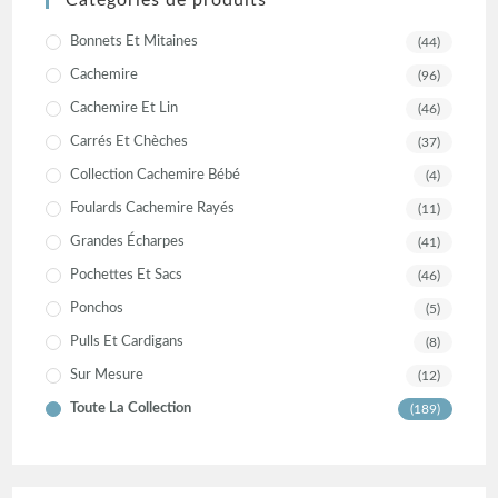
Bonnets Et Mitaines
(44)
Cachemire
(96)
Cachemire Et Lin
(46)
Carrés Et Chèches
(37)
Collection Cachemire Bébé
(4)
Foulards Cachemire Rayés
(11)
Grandes Écharpes
(41)
Pochettes Et Sacs
(46)
Ponchos
(5)
Pulls Et Cardigans
(8)
Sur Mesure
(12)
Toute La Collection
(189)