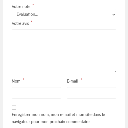
*
Votre note
*
Votre avis
*
*
Nom
E-mail
Enregistrer mon nom, mon e-mail et mon site dans le
navigateur pour mon prochain commentaire.