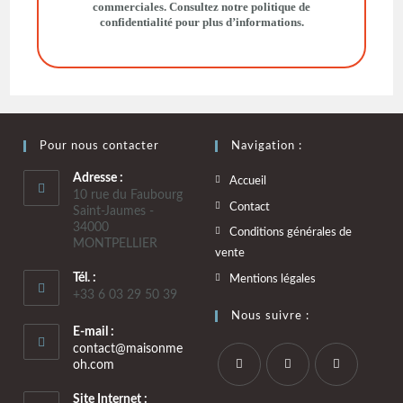
commerciales. Consultez notre
politique de
confidentialité
pour plus d’informations.
Pour nous contacter
Navigation :
Adresse :
Accueil
10 rue du Faubourg
Contact
Saint-Jaumes -
34000
Conditions générales de
MONTPELLIER
vente
Tél. :
Mentions légales
+33 6 03 29 50 39
Nous suivre :
E-mail :
contact@maisonme
oh.com
Site Internet :