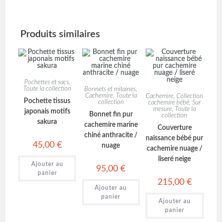
Produits similaires
Pochettes et sacs
,
Toute la collection
Bonnets et mitaines
,
Cachemire
,
Toute la
Cachemire
,
Collection
Pochette tissus
collection
cachemire bébé
,
Sur
mesure
,
Toute la
japonais motifs
Bonnet fin pur
collection
sakura
cachemire marine
Couverture
chiné anthracite /
naissance bébé pur
45,00
€
nuage
cachemire nuage /
liseré neige
Ajouter au
95,00
€
panier
215,00
€
Ajouter au
panier
Ajouter au
panier