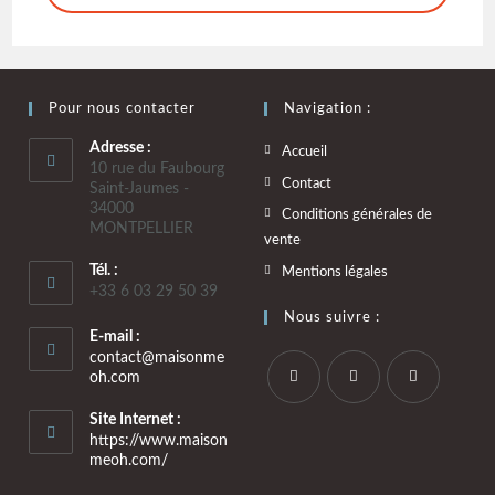
Pour nous contacter
Navigation :
Adresse :
Accueil
10 rue du Faubourg
Contact
Saint-Jaumes -
34000
Conditions générales de
MONTPELLIER
vente
Tél. :
Mentions légales
+33 6 03 29 50 39
Nous suivre :
E-mail :
contact@maisonme
oh.com
Site Internet :
https://www.maison
meoh.com/