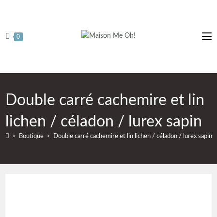
0
Double carré cachemire et lin
lichen / céladon / lurex sapin
>
Boutique
>
Double carré cachemire et lin lichen / céladon / lurex sapin