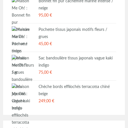
Bonnet fin pur cachemire marine intense /
neige
95,00
€
Pochette tissus japonais motifs fleurs /
grues
45,00
€
Sac bandoulière tissus japonais vague kaki
indigo
75,00
€
Chèche bords effilochés terracotta chiné
beige
249,00
€