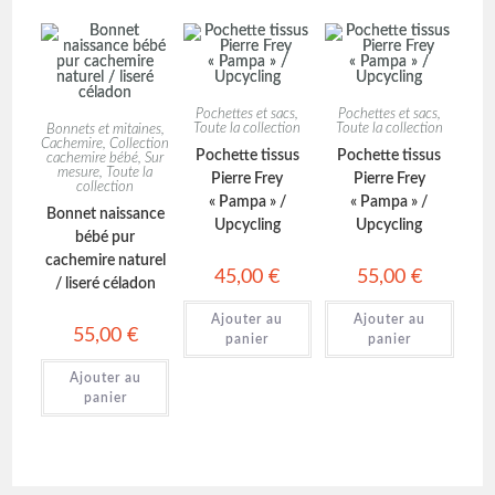
Pochettes et sacs
,
Pochettes et sacs
,
Toute la collection
Toute la collection
Bonnets et mitaines
,
Cachemire
,
Collection
Pochette tissus
Pochette tissus
cachemire bébé
,
Sur
mesure
,
Toute la
Pierre Frey
Pierre Frey
collection
« Pampa » /
« Pampa » /
Bonnet naissance
Upcycling
Upcycling
bébé pur
cachemire naturel
45,00
€
55,00
€
/ liseré céladon
Ajouter au
Ajouter au
55,00
€
panier
panier
Ajouter au
panier