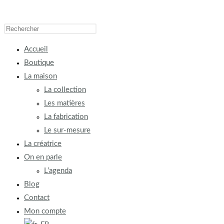
Accueil
Boutique
La maison
La collection
Les matières
La fabrication
Le sur-mesure
La créatrice
On en parle
L’agenda
Blog
Contact
Mon compte