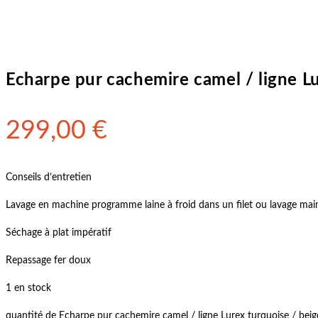
Echarpe pur cachemire camel / ligne L
299,00
€
Conseils d’entretien
Lavage en machine programme laine à froid dans un filet ou lavage mai
Séchage à plat impératif
Repassage fer doux
1 en stock
quantité de Echarpe pur cachemire camel / ligne Lurex turquoise / bei