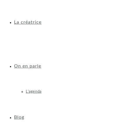
La créatrice
On en parle
L’agenda
Blog