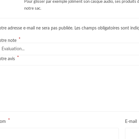
Pour glisser par exemple joliment son casque audio, ses produits d
notre sac.
tre adresse e-mail ne sera pas publiée.
Les champs obligatoires sont ind
*
otre note
*
otre avis
*
om
E-mai