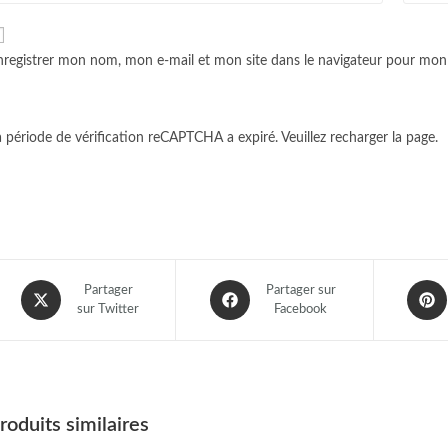
nregistrer mon nom, mon e-mail et mon site dans le navigateur pour mo
a période de vérification reCAPTCHA a expiré. Veuillez recharger la page.
Partager
Partager sur
sur Twitter
Facebook
roduits similaires