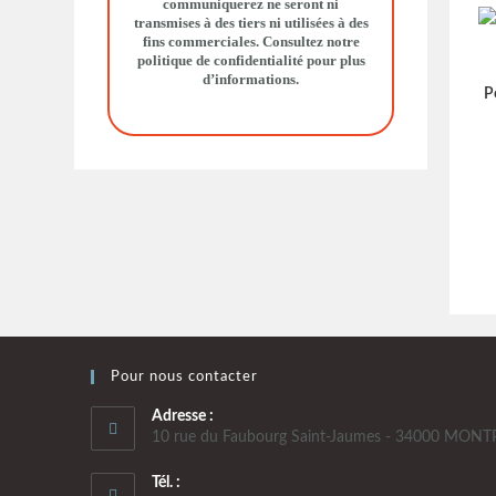
communiquerez ne seront ni
transmises à des tiers ni utilisées à des
fins commerciales. Consultez notre
politique de confidentialité
pour plus
d’informations.
P
Pour nous contacter
Adresse :
10 rue du Faubourg Saint-Jaumes - 34000 MONT
Tél. :