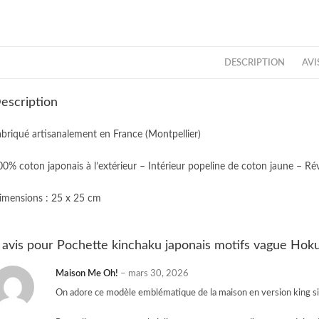
DESCRIPTION
AVIS
escription
abriqué artisanalement en France (Montpellier)
00% coton japonais à l’extérieur – Intérieur popeline de coton jaune – Rév
imensions : 25 x 25 cm
 avis pour
Pochette kinchaku japonais motifs vague Hoku
Maison Me Oh!
–
mars 30, 2026
On adore ce modèle emblématique de la maison en version king si