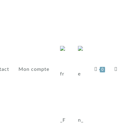
tact
Mon compte
0