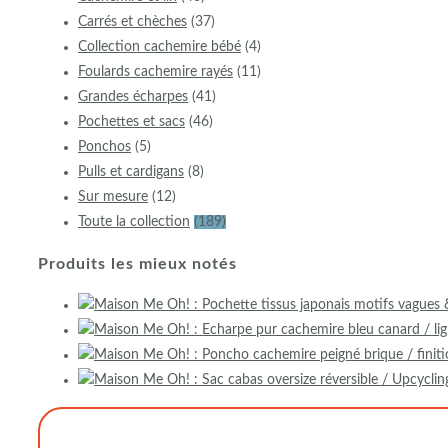
Carrés et chèches
(37)
Collection cachemire bébé
(4)
Foulards cachemire rayés
(11)
Grandes écharpes
(41)
Pochettes et sacs
(46)
Ponchos
(5)
Pulls et cardigans
(8)
Sur mesure
(12)
Toute la collection
(189)
Produits les mieux notés