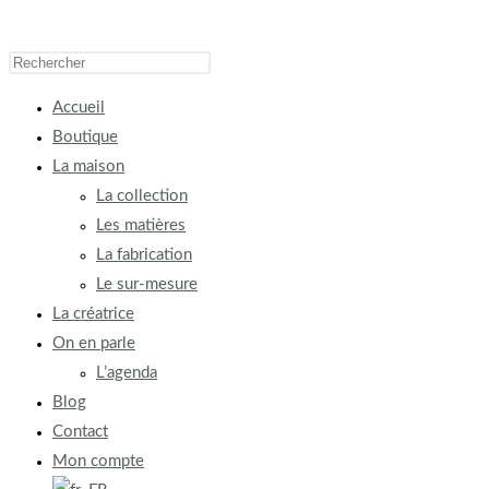
Accueil
Boutique
La maison
La collection
Les matières
La fabrication
Le sur-mesure
La créatrice
On en parle
L’agenda
Blog
Contact
Mon compte