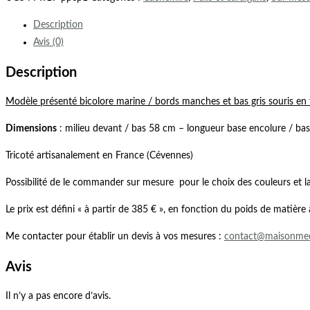
Description
Avis (0)
Description
Modèle présenté bicolore marine / bords manches et bas gris souris en 
Dimensions
: milieu devant / bas 58 cm – longueur base encolure / ba
Tricoté artisanalement en France (Cévennes)
Possibilité de le commander sur mesure pour le choix des couleurs et l
Le prix est défini « à partir de 385 € », en fonction du poids de matière à u
Me contacter pour établir un devis à vos mesures :
contact@maisonme
Avis
Il n’y a pas encore d’avis.