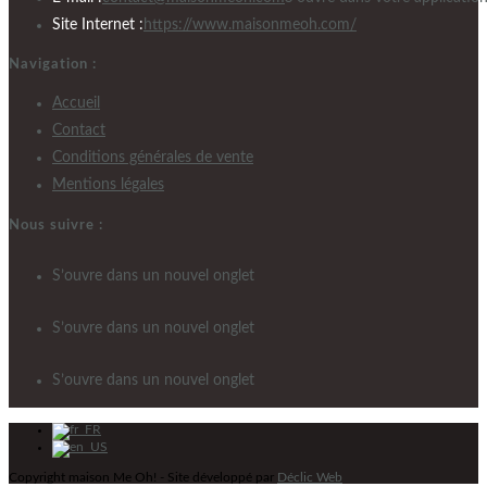
Site Internet :
https://www.maisonmeoh.com/
Navigation :
Accueil
Contact
Conditions générales de vente
Mentions légales
Nous suivre :
S’ouvre dans un nouvel onglet
S’ouvre dans un nouvel onglet
S’ouvre dans un nouvel onglet
Copyright maison Me Oh! - Site développé par
Déclic Web