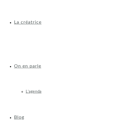
La créatrice
On en parle
L’agenda
Blog