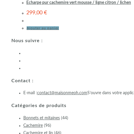
Echarpe pur cachemire vert mousse / ligne citron / lichen
299,00
€
Ajouter au panier
Nous suivre :
Contact :
E-mail :
contact@maisonmeoh.com
S’ouvre dans votre applic
Catégories de produits
Bonnets et mitaines
(44)
Cachemire
(96)
Cachemire et lin
(46)