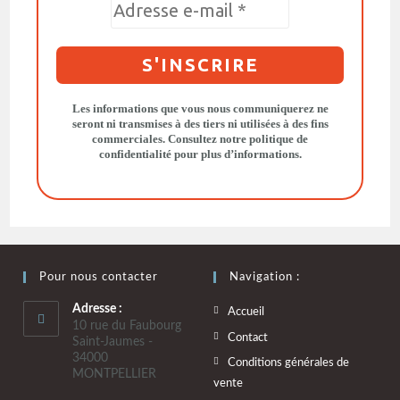
Les informations que vous nous communiquerez ne
seront ni transmises à des tiers ni utilisées à des fins
commerciales. Consultez notre
politique de
confidentialité
pour plus d’informations.
Pour nous contacter
Navigation :
Adresse :
Accueil
10 rue du Faubourg
Contact
Saint-Jaumes -
34000
Conditions générales de
MONTPELLIER
vente