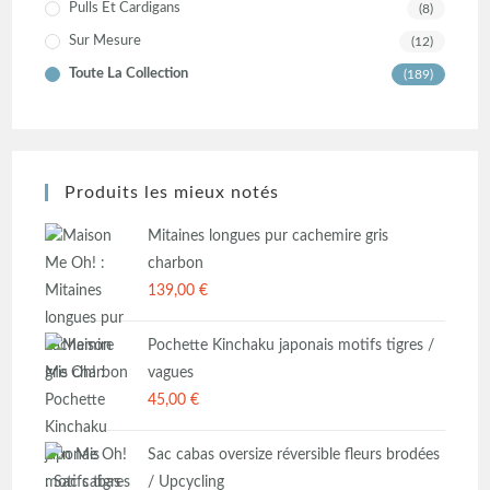
Pulls Et Cardigans
(8)
Sur Mesure
(12)
Toute La Collection
(189)
Produits les mieux notés
Mitaines longues pur cachemire gris
charbon
139,00
€
Pochette Kinchaku japonais motifs tigres /
vagues
45,00
€
Sac cabas oversize réversible fleurs brodées
/ Upcycling