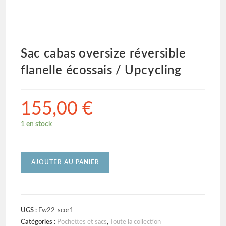
Sac cabas oversize réversible
flanelle écossais / Upcycling
155,00
€
1 en stock
AJOUTER AU PANIER
UGS :
Fw22-scor1
Catégories :
Pochettes et sacs
,
Toute la collection