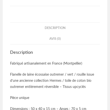
DESCRIPTION
AVIS (0)
Description
Fabriqué artisanalement en France (Montpellier)
Flanelle de laine écossaise outremer / vert / rouille issue
d’une ancienne collection Hermes / toile de coton bio
outremer entièrement réversible – Tissus upcyclés
Pièce unique
Dimensions : 50 x 40 x 15 cm – Anses : 70 x 5 cm