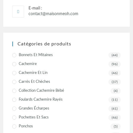
E-mail :
contact@maisonmeoh.com
Catégories de produits
Bonnets Et Mitaines
(44)
Cachemire
(96)
Cachemire Et Lin
(46)
Carrés Et Chèches
(37)
Collection Cachemire Bébé
(4)
Foulards Cachemire Rayés
(11)
Grandes Écharpes
(41)
Pochettes Et Sacs
(46)
Ponchos
(5)