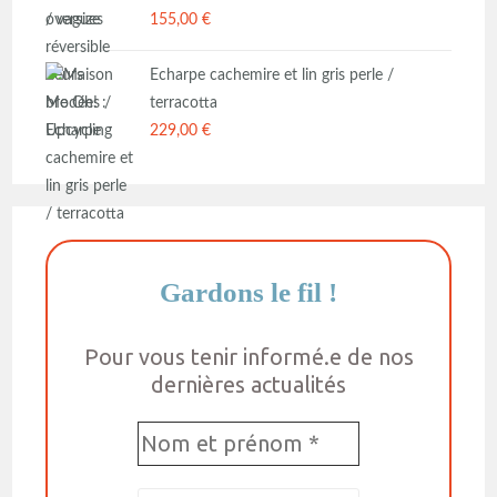
155,00
€
Echarpe cachemire et lin gris perle /
terracotta
229,00
€
Gardons le fil
!
Pour vous tenir informé.e de nos
dernières actualités