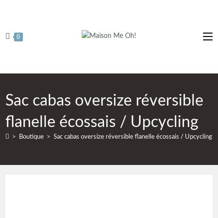
0
Sac cabas oversize réversible
flanelle écossais / Upcycling
>
Boutique
>
Sac cabas oversize réversible flanelle écossais / Upcycling